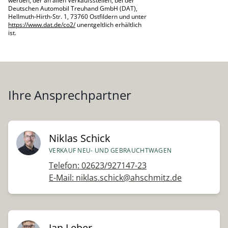
werden, der an allen Verkaufsstellen, bei der
Deutschen Automobil Treuhand GmbH (DAT),
Hellmuth-Hirth-Str. 1, 73760 Ostfildern und unter
https://www.dat.de/co2/
unentgeltlich erhältlich
ist.
Ihre Ansprechpartner
Niklas Schick
VERKAUF NEU- UND GEBRAUCHTWAGEN
Telefon: 02623/927147-23
E-Mail: niklas.schick@ahschmitz.de
Jan Leber