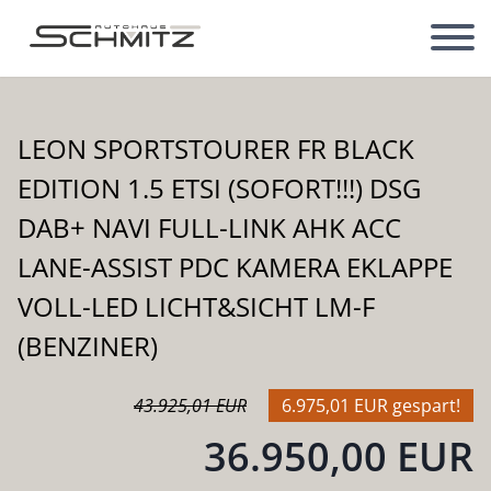
LEON SPORTSTOURER FR BLACK
EDITION 1.5 ETSI (SOFORT!!!) DSG
DAB+ NAVI FULL-LINK AHK ACC
LANE-ASSIST PDC KAMERA EKLAPPE
VOLL-LED LICHT&SICHT LM-F
(BENZINER)
43.925,01 EUR
6.975,01 EUR gespart!
36.950,00 EUR