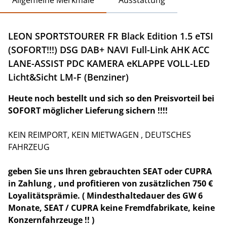
Allgemeine Merkmale
Ausstattung
LEON SPORTSTOURER FR Black Edition 1.5 eTSI
(SOFORT!!!) DSG DAB+ NAVI Full-Link AHK ACC
LANE-ASSIST PDC KAMERA eKLAPPE VOLL-LED
Licht&Sicht LM-F (Benziner)
Heute noch bestellt und sich so den Preisvorteil bei
SOFORT möglicher Lieferung sichern !!!!
KEIN REIMPORT, KEIN MIETWAGEN , DEUTSCHES
FAHRZEUG
geben Sie uns Ihren gebrauchten SEAT oder CUPRA
in Zahlung , und profitieren von zusätzlichen 750 €
Loyalitätsprämie. ( Mindesthaltedauer des GW 6
Monate, SEAT / CUPRA keine Fremdfabrikate, keine
Konzernfahrzeuge !! )