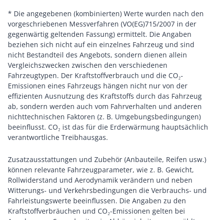
* Die angegebenen (kombinierten) Werte wurden nach den
vorgeschriebenen Messverfahren (VO(EG)715/2007 in der
gegenwärtig geltenden Fassung) ermittelt. Die Angaben
beziehen sich nicht auf ein einzelnes Fahrzeug und sind
nicht Bestandteil des Angebots, sondern dienen allein
Vergleichszwecken zwischen den verschiedenen
Fahrzeugtypen. Der Kraftstoffverbrauch und die CO₂-
Emissionen eines Fahrzeugs hängen nicht nur von der
effizienten Ausnutzung des Kraftstoffs durch das Fahrzeug
ab, sondern werden auch vom Fahrverhalten und anderen
nichttechnischen Faktoren (z. B. Umgebungsbedingungen)
beeinflusst. CO₂ ist das für die Erderwärmung hauptsächlich
verantwortliche Treibhausgas.
Zusatzausstattungen und Zubehör (Anbauteile, Reifen usw.)
können relevante Fahrzeugparameter, wie z. B. Gewicht,
Rollwiderstand und Aerodynamik verändern und neben
Witterungs- und Verkehrsbedingungen die Verbrauchs- und
Fahrleistungswerte beeinflussen. Die Angaben zu den
Kraftstoffverbräuchen und CO₂-Emissionen gelten bei