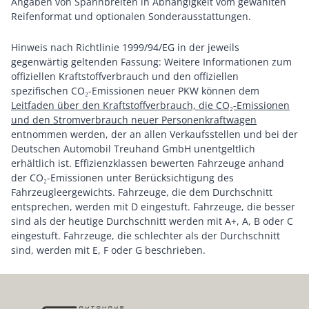
Angaben von Spannbreiten in Abhängigkeit vom gewählten
Reifenformat und optionalen Sonderausstattungen.
Hinweis nach Richtlinie 1999/94/EG in der jeweils
gegenwärtig geltenden Fassung: Weitere Informationen zum
offiziellen Kraftstoffverbrauch und den offiziellen
spezifischen CO₂-Emissionen neuer PKW können dem
Leitfaden über den Kraftstoffverbrauch, die CO₂-Emissionen
und den Stromverbrauch neuer Personenkraftwagen
entnommen werden, der an allen Verkaufsstellen und bei der
Deutschen Automobil Treuhand GmbH unentgeltlich
erhältlich ist. Effizienzklassen bewerten Fahrzeuge anhand
der CO₂-Emissionen unter Berücksichtigung des
Fahrzeugleergewichts. Fahrzeuge, die dem Durchschnitt
entsprechen, werden mit D eingestuft. Fahrzeuge, die besser
sind als der heutige Durchschnitt werden mit A+, A, B oder C
eingestuft. Fahrzeuge, die schlechter als der Durchschnitt
sind, werden mit E, F oder G beschrieben.