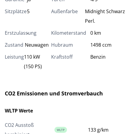
Sitzplätze
5
Außenfarbe
Midnight Schwarz
Perl.
Erstzulassung
-
Kilometerstand
0 km
Zustand
Neuwagen
Hubraum
1498 ccm
Leistung
110 kW
Kraftstoff
Benzin
(150 PS)
CO2 Emissionen und Stromverbauch
WLTP Werte
CO2 Ausstoß
133 g/km
WLTP