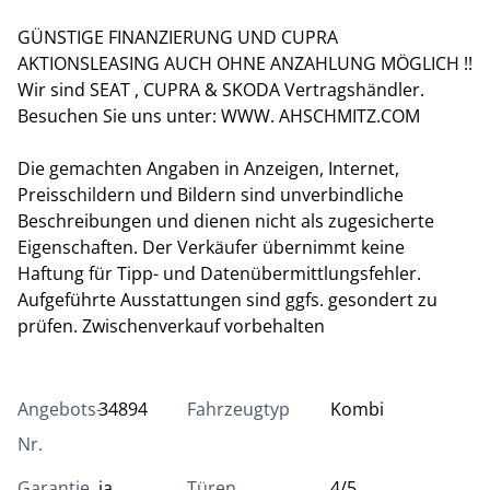
GÜNSTIGE FINANZIERUNG UND CUPRA
AKTIONSLEASING AUCH OHNE ANZAHLUNG MÖGLICH !!
Wir sind SEAT , CUPRA & SKODA Vertragshändler.
Besuchen Sie uns unter: WWW. AHSCHMITZ.COM
Die gemachten Angaben in Anzeigen, Internet,
Preisschildern und Bildern sind unverbindliche
Beschreibungen und dienen nicht als zugesicherte
Eigenschaften. Der Verkäufer übernimmt keine
Haftung für Tipp- und Datenübermittlungsfehler.
Aufgeführte Ausstattungen sind ggfs. gesondert zu
prüfen. Zwischenverkauf vorbehalten
Angebots-
34894
Fahrzeugtyp
Kombi
Nr.
Garantie
ja
Türen
4/5