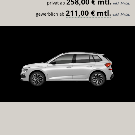
258,00 € mtl.
privat ab
inkl. MwSt.
211,00 € mtl.
gewerblich ab
exkl. MwSt.