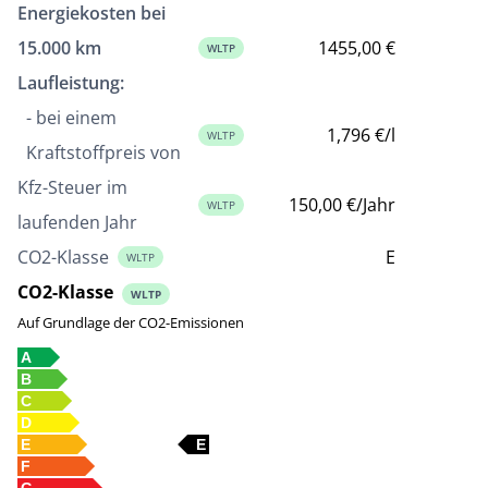
Energiekosten bei
15.000 km
1455,00 €
WLTP
Laufleistung:
- bei einem
1,796 €/l
WLTP
Kraftstoffpreis von
Kfz-Steuer im
150,00 €/Jahr
WLTP
laufenden Jahr
CO2-Klasse
E
WLTP
CO2-Klasse
WLTP
Auf Grundlage der CO2-Emissionen
A
B
C
D
E
E
F