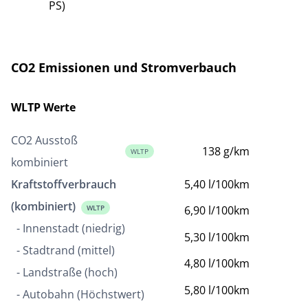
PS)
CO2 Emissionen und Stromverbauch
WLTP Werte
CO2 Ausstoß
138 g/km
WLTP
kombiniert
Kraftstoffverbrauch
5,40 l/100km
(kombiniert)
WLTP
6,90 l/100km
- Innenstadt (niedrig)
5,30 l/100km
- Stadtrand (mittel)
4,80 l/100km
- Landstraße (hoch)
5,80 l/100km
- Autobahn (Höchstwert)