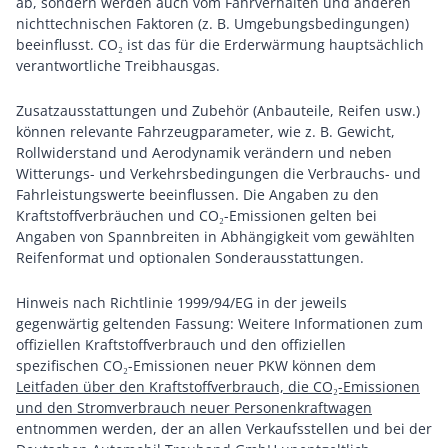
ab, sondern werden auch vom Fahrverhalten und anderen
nichttechnischen Faktoren (z. B. Umgebungsbedingungen)
beeinflusst. CO₂ ist das für die Erderwärmung hauptsächlich
verantwortliche Treibhausgas.
Zusatzausstattungen und Zubehör (Anbauteile, Reifen usw.)
können relevante Fahrzeugparameter, wie z. B. Gewicht,
Rollwiderstand und Aerodynamik verändern und neben
Witterungs- und Verkehrsbedingungen die Verbrauchs- und
Fahrleistungswerte beeinflussen. Die Angaben zu den
Kraftstoffverbräuchen und CO₂-Emissionen gelten bei
Angaben von Spannbreiten in Abhängigkeit vom gewählten
Reifenformat und optionalen Sonderausstattungen.
Hinweis nach Richtlinie 1999/94/EG in der jeweils
gegenwärtig geltenden Fassung: Weitere Informationen zum
offiziellen Kraftstoffverbrauch und den offiziellen
spezifischen CO₂-Emissionen neuer PKW können dem
Leitfaden über den Kraftstoffverbrauch, die CO₂-Emissionen
und den Stromverbrauch neuer Personenkraftwagen
entnommen werden, der an allen Verkaufsstellen und bei der