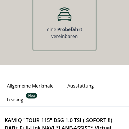
eine
Probefahrt
vereinbaren
Allgemeine Merkmale
Ausstattung
Neu
Leasing
KAMIQ "TOUR 115" DSG 1.0 TSI ( SOFORT !!)
DAB+ Full-Link NAVI *LANE-ASSIST* Virtual