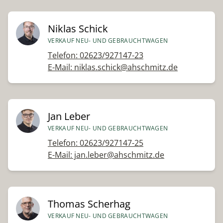
Niklas Schick
VERKAUF NEU- UND GEBRAUCHTWAGEN
Telefon: 02623/927147-23
E-Mail: niklas.schick@ahschmitz.de
Jan Leber
VERKAUF NEU- UND GEBRAUCHTWAGEN
Telefon: 02623/927147-25
E-Mail: jan.leber@ahschmitz.de
Thomas Scherhag
VERKAUF NEU- UND GEBRAUCHTWAGEN