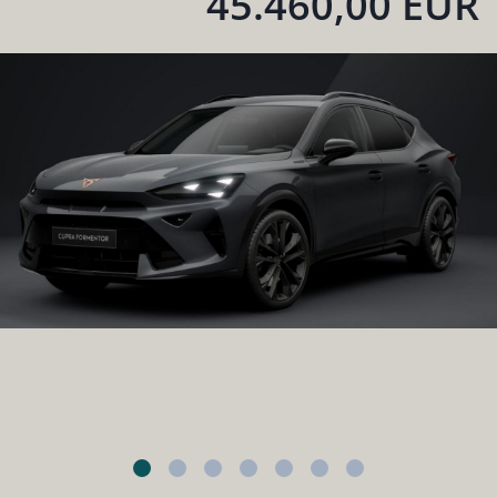
45.460,00 EUR