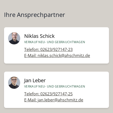
Ihre Ansprechpartner
Niklas Schick
VERKAUF NEU- UND GEBRAUCHTWAGEN
Telefon: 02623/927147-23
E-Mail: niklas.schick@ahschmitz.de
Jan Leber
VERKAUF NEU- UND GEBRAUCHTWAGEN
Telefon: 02623/927147-25
E-Mail: jan.leber@ahschmitz.de