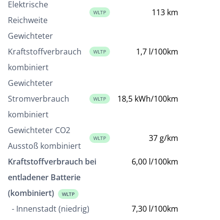
Elektrische
113 km
WLTP
Reichweite
Gewichteter
Kraftstoffverbrauch
1,7 l/100km
WLTP
kombiniert
Gewichteter
Stromverbrauch
18,5 kWh/100km
WLTP
kombiniert
Gewichteter CO2
37 g/km
WLTP
Ausstoß kombiniert
Kraftstoffverbrauch bei
6,00 l/100km
entladener Batterie
(kombiniert)
WLTP
- Innenstadt (niedrig)
7,30 l/100km